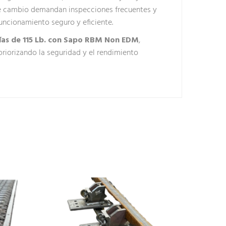
de cambio demandan inspecciones frecuentes y
uncionamiento seguro y eficiente.
ías de 115 Lb. con Sapo RBM Non EDM
,
 priorizando la seguridad y el rendimiento