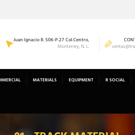
Juan Ignacio R. 506-P.27 Col.Centro,
CONT
Monterrey, N. L.
ventas@tr
MMERCIAL
MATERIALS
EQUIPMENT
R SOCIAL