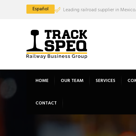
Español
Leading railroad supplier in Mexico.
HOME
OUR TEAM
SERVICES
CO
CONTACT