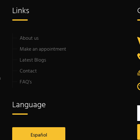
Links
About us
Make an appointment
Latest Blogs
Contact
n
FAQ’s
Language
Español