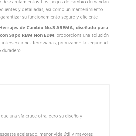
o descarrilamientos. Los juegos de cambio demandan
ecuentes y detalladas, así como un mantenimiento
garantizar su funcionamiento seguro y eficiente.
Herrajes de Cambio No.8 AREMA,
diseñado para
b. con Sapo RBM Non EDM
, proporciona una solución
s intersecciones ferroviarias, priorizando la seguridad
o duradero.
ue una vía cruce otra, pero su diseño y
desgaste acelerado, menor vida útil y mayores