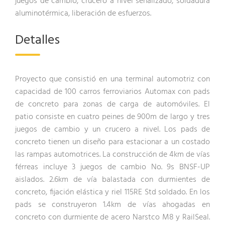
juegos de cambio, crucero a nivel señalizado, soldadura
aluminotérmica, liberación de esfuerzos.
Detalles
Proyecto que consistió en una terminal automotriz con
capacidad de 100 carros ferroviarios Automax con pads
de concreto para zonas de carga de automóviles. El
patio consiste en cuatro peines de 900m de largo y tres
juegos de cambio y un crucero a nivel. Los pads de
concreto tienen un diseño para estacionar a un costado
las rampas automotrices. La construcción de 4km de vías
férreas incluye 3 juegos de cambio No. 9s BNSF-UP
aislados. 2.6km de vía balastada con durmientes de
concreto, fijación elástica y riel 115RE Std soldado. En los
pads se construyeron 1.4km de vías ahogadas en
concreto con durmiente de acero Narstco M8 y RailSeal.