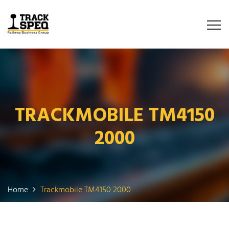
TRACKMOBILE TM4150
2000
Home
Trackmobile TM4150 2000