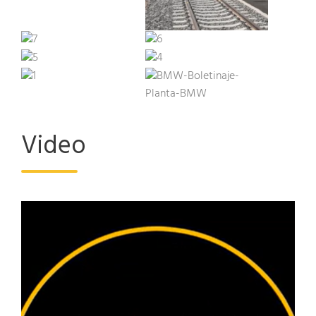
Video