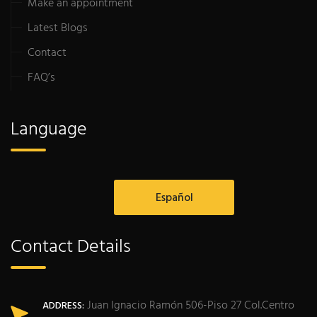
Make an appointment
Latest Blogs
Contact
FAQ’s
Language
Español
Contact Details
Juan Ignacio Ramón 506-Piso 27 Col.Centro
ADDRESS: