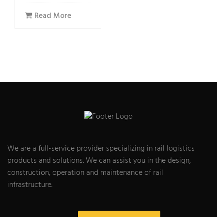
Read More
We are a full-service provider specializing in rail logistics
products and solutions. We can assist you in the design,
construction, operation and maintenance of rail
infrastructure.