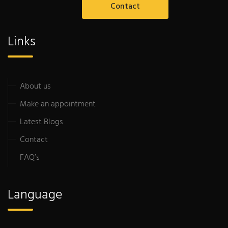
Contact
Links
About us
Make an appointment
Latest Blogs
Contact
FAQ’s
Language