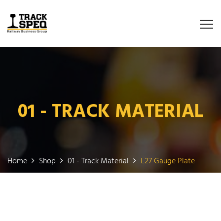
01 - TRACK MATERIAL
Home
Shop
01 - Track Material
L27 Gauge Plate