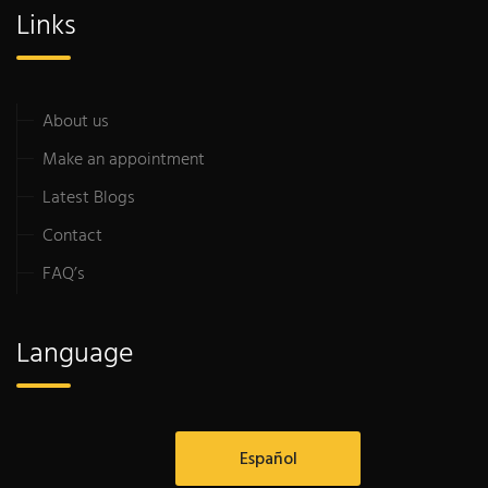
Links
About us
Make an appointment
Latest Blogs
Contact
FAQ’s
Language
Español