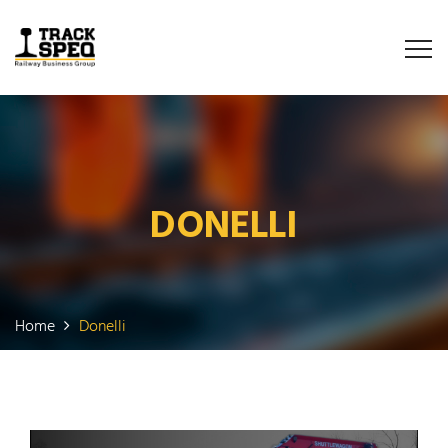
DONELLI
Home
Donelli