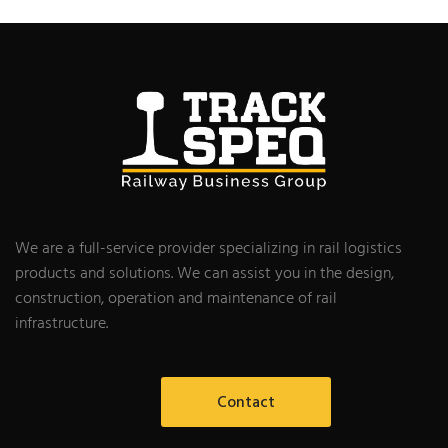
We are a full-service provider specializing in rail logistics
products and solutions. We can assist you in the design,
construction, operation and maintenance of rail
infrastructure.
Contact