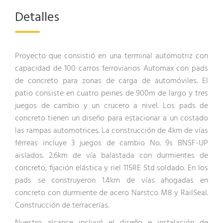
Detalles
Proyecto que consistió en una terminal automotriz con
capacidad de 100 carros ferroviarios Automax con pads
de concreto para zonas de carga de automóviles. El
patio consiste en cuatro peines de 900m de largo y tres
juegos de cambio y un crucero a nivel. Los pads de
concreto tienen un diseño para estacionar a un costado
las rampas automotrices. La construcción de 4km de vías
férreas incluye 3 juegos de cambio No. 9s BNSF-UP
aislados. 2.6km de vía balastada con durmientes de
concreto, fijación elástica y riel 115RE Std soldado. En los
pads se construyeron 1.4km de vías ahogadas en
concreto con durmiente de acero Narstco M8 y RailSeal.
Construcción de terracerías.